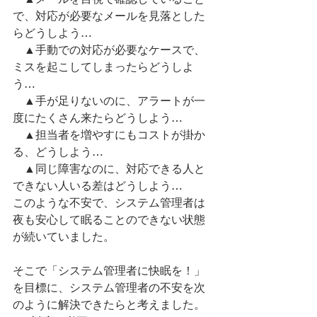
で、対応が必要なメールを見落とした
らどうしよう…
　▲手動での対応が必要なケースで、
ミスを起こしてしまったらどうしよ
う…
　▲手が足りないのに、アラートが一
度にたくさん来たらどうしよう…
　▲担当者を増やすにもコストが掛か
る、どうしよう…
　▲同じ障害なのに、対応できる人と
できない人いる差はどうしよう…
このような不安で、システム管理者は
夜も安心して眠ることのできない状態
が続いていました。
​そこで「システム管理者に快眠を！」
を目標に、システム管理者の不安を次
のように解決できたらと考えました。