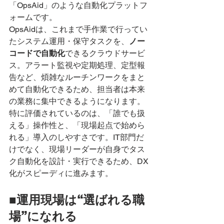
「OpsAid」のような自動化プラットフ
ォームです。
OpsAidは、これまで手作業で行ってい
たシステム運用・保守タスクを、
ノー
コードで自動化
できるクラウドサービ
ス。アラート監視や定期処理、定型報
告など、煩雑なルーチンワークをまと
めて自動化できるため、担当者は本来
の業務に集中できるようになります。
特に評価されているのは、「誰でも扱
える」操作性と、「現場起点で始めら
れる」導入のしやすさです。IT部門だ
けでなく、現場リーダーが自身でタス
ク自動化を設計・実行できるため、DX
化がスピーディに進みます。
■運用現場は“選ばれる職
場”になれる