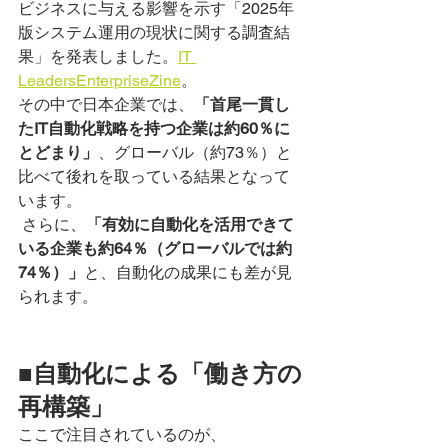
ビジネスに与える影響を示す「2025年
版システム運用の現状に関する調査結
果」を発表しました。
IT 
Leaders
EnterpriseZine
。
その中で日本企業では、
「首尾一貫し
たIT自動化戦略を持つ企業は約60％に
とどまり」
、グローバル（約73％）と
比べて後れを取っている結果となって
います。
 さらに、
「有効に自動化を活用できて
いる企業も約64％（グローバルでは約
74％）」
と、自動化の成果にも差が見
られます。
■自動化による「働き方の
再構築」
ここで注目されているのが、