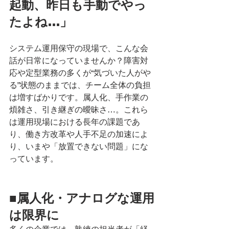
起動、昨日も手動でやっ
たよね…」
システム運用保守の現場で、こんな会
話が日常になっていませんか？障害対
応や定型業務の多くが“気づいた人がや
る”状態のままでは、チーム全体の負担
は増すばかりです。属人化、手作業の
煩雑さ、引き継ぎの曖昧さ…。これら
は運用現場における長年の課題であ
り、働き方改革や人手不足の加速によ
り、いまや「放置できない問題」にな
っています。
■属人化・アナログな運用
は限界に